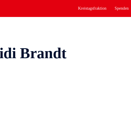
Kreistagsfraktion
Spenden
idi Brandt