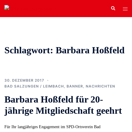
Zum
Search
Tog
Inhalt
men
springen
Schlagwort:
Barbara Hoßfeld
30. DEZEMBER 2017
BAD SALZUNGEN / LEIMBACH
,
BANNER
,
NACHRICHTEN
Barbara Hoßfeld für 20-
jährige Mitgliedschaft geehrt
Für Ihr langjähriges Engagement im SPD-Ortsverein Bad