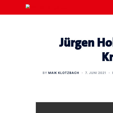
Zum
Inhalt
springen
Jürgen Ho
Kr
BY
MAIK KLOTZBACH
7. JUNI 2021