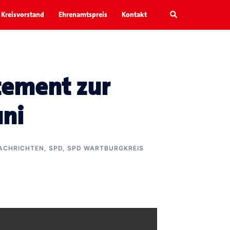
Search
Kreisvorstand
Ehrenamtspreis
Kontakt
tement zur
uni
ACHRICHTEN
,
SPD
,
SPD WARTBURGKREIS