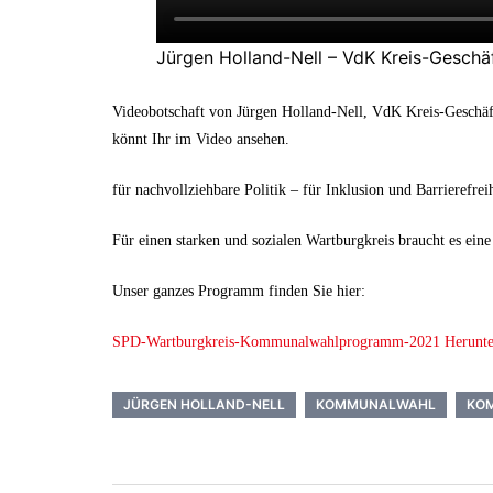
Jürgen Holland-Nell – VdK Kreis-Geschä
Videobotschaft von Jürgen Holland-Nell, VdK Kreis-Geschäft
könnt Ihr im Video ansehen.
für nachvollziehbare Politik – für Inklusion und Barrierefre
Für einen starken und sozialen Wartburgkreis braucht es e
Unser ganzes Programm finden Sie hier:
SPD-Wartburgkreis-Kommunalwahlprogramm-2021
Herunte
JÜRGEN HOLLAND-NELL
KOMMUNALWAHL
KO