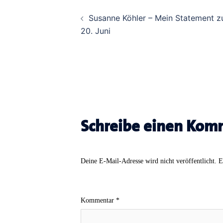
Beitrags-
Susanne Köhler – Mein Statement z
Navigation
20. Juni
Schreibe einen Kom
Deine E-Mail-Adresse wird nicht veröffentlicht.
E
Kommentar
*