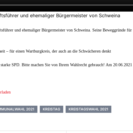
ftsführer und ehemaliger Bürgermeister von Schweina
sführer und ehemaliger Bürgermeister von Schweina. Seine Beweggründe für de
iheit – für einen Wartburgkreis, der auch an die Schwächeren denkt
ine starke SPD. Bitte machen Sie von Ihrem Wahlrecht gebrauch! Am 20.06.202
rladen
MMUNALWAHL 2021
KREISTAG
KREISTAGSWAHL 2021