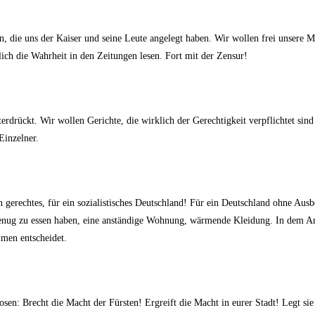
n, die uns der Kaiser und seine Leute angelegt haben. Wir wollen frei unsere 
ch die Wahrheit in den Zeitungen lesen. Fort mit der Zensur!
terdrückt. Wir wollen Gerichte, die wirklich der Gerechtigkeit verpflichtet si
Einzelner.
 gerechtes, für ein sozialistisches Deutschland! Für ein Deutschland ohne Aus
enug zu essen haben, eine anständige Wohnung, wärmende Kleidung. In dem Ar
mmen entscheidet.
en: Brecht die Macht der Fürsten! Ergreift die Macht in eurer Stadt! Legt si