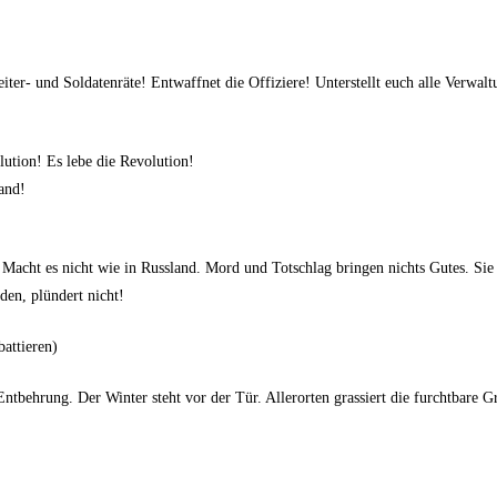
iter- und Soldatenräte! Entwaffnet die Offiziere! Unterstellt euch alle Verwalt
ution! Es lebe die Revolution!
land!
 Macht es nicht wie in Russland. Mord und Totschlag bringen nichts Gutes. Si
den, plündert nicht!
attieren)
tbehrung. Der Winter steht vor der Tür. Allerorten grassiert die furchtbare Gri