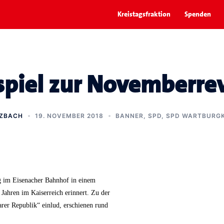
Kreistagsfraktion
Spenden
piel zur Novemberre
TZBACH
19. NOVEMBER 2018
BANNER
,
SPD
,
SPD WARTBURGK
g im Eisenacher Bahnhof in einem
 Jahren im Kaiserreich erinnert. Zu der
rer Republik“ einlud, erschienen rund