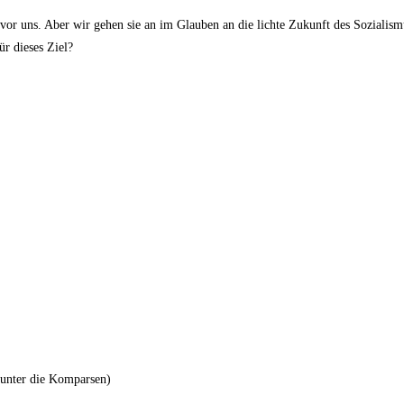
r uns. Aber wir gehen sie an im Glauben an die lichte Zukunft des Sozialismus
ür dieses Ziel?
 unter die Komparsen)