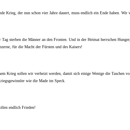
nde Krieg, der nun schon vier Jahre dauert, muss endlich ein Ende haben. Wir 
 für Tag sterben die Männer an den Fronten. Und in der Heimat herrschen Hung
nzerne, für die Macht der Fürsten und des Kaisers!
iesem Krieg sollen wir verheizt werden, damit sich einige Wenige die Taschen v
 Kriegsgewinnler wie die Made im Speck.
ollen endlich Frieden!