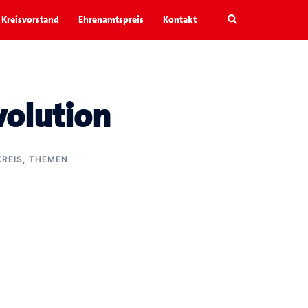
Search
Kreisvorstand
Ehrenamtspreis
Kontakt
volution
REIS
,
THEMEN