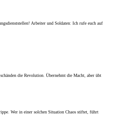
ungsdienststellen! Arbeiter und Soldaten: Ich rufe euch auf
e schänden die Revolution. Übernehmt die Macht, aber übt
ppe. Wer in einer solchen Situation Chaos stiftet, führt