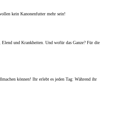
wollen kein Kanonenfutter mehr sein!
er, Elend und Krankheiten. Und wofür das Ganze? Für die
ollmachen können! Ihr erlebt es jeden Tag: Während ihr