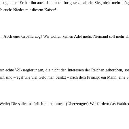
 begonnen. Er hat ihn auch dann noch fortgesetzt, als ein Sieg nicht mehr mögli
ch euch: Nieder mit diesem Kaiser!
en. Auch euer Großherzog! Wir wollen keinen Adel mehr. Niemand soll mehr al
ern echte Volksregierungen, die nicht den Interessen der Reichen gehorchen, s
ich sind – egal wie viel Geld man besitzt – nach dem Prinzip: ein Mann, eine 
e Weile) Die sollen natürlich mitstimmen. (Überzeugter) Wir fordern das Wahlre