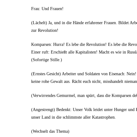
Frau: Und Frauen!
(Lächelt) Ja, und in die Hände erfahrener Frauen. Bildet Arbe
zur Revolution!
Komparsen: Hurra! Es lebe die Revolution! Es lebe die Revol
Einer ruft: Erschießt alle Kapitalisten! Macht es wie in Russ
(Sofortige Stille.)
(Ernstes Gesicht) Arbeiter und Soldaten von Eisenach: Nein!
keine rohe Gewalt aus. Rächt euch nicht, misshandelt nieman
(Verwirrendes Gemurmel, man spürt, dass die Komparsen deb
(Angestrengt) Bedenkt: Unser Volk leidet unter Hunger und En
unser Land in die schlimmste aller Katastrophen.
(Wechselt das Thema)