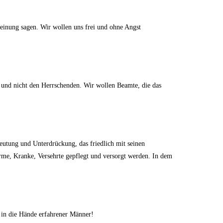
Meinung sagen. Wir wollen uns frei und ohne Angst
nd und nicht den Herrschenden. Wir wollen Beamte, die das
beutung und Unterdrückung, das friedlich mit seinen
me, Kranke, Versehrte gepflegt und versorgt werden. In dem
e in die Hände erfahrener Männer!