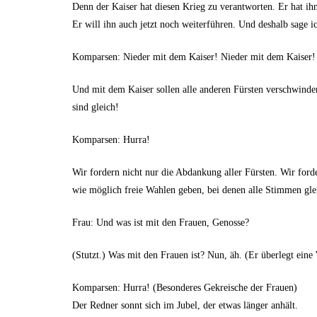
Denn der Kaiser hat diesen Krieg zu verantworten. Er hat ihn
Er will ihn auch jetzt noch weiterführen. Und deshalb sage i
Komparsen: Nieder mit dem Kaiser! Nieder mit dem Kaiser!
Und mit dem Kaiser sollen alle anderen Fürsten verschwind
sind gleich!
Komparsen: Hurra!
Wir fordern nicht nur die Abdankung aller Fürsten. Wir ford
wie möglich freie Wahlen geben, bei denen alle Stimmen gle
Frau: Und was ist mit den Frauen, Genosse?
(Stutzt.) Was mit den Frauen ist? Nun, äh. (Er überlegt ein
Komparsen: Hurra! (Besonderes Gekreische der Frauen)
Der Redner sonnt sich im Jubel, der etwas länger anhält.