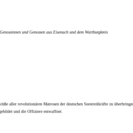
 Genossinnen und Genossen aus Eisenach und dem Wartburgkreis
üße aller revolutionären Matrosen der deutschen Seestreitkräfte zu überbringe
ildet und die Offiziere entwaffnet.