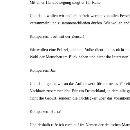
Mit einer Handbewegung sorgt er für Ruhe.
Und dann wollen wir endlich befreit werden von allen Fessel
versammeln und zusammenschließen dürfen. Wir wollen endli
Komparsen: Fort mit der Zensur!
Wir wollen eine Polizei, die dem Volke dient und es nicht un
Wohl der Menschen im Blick haben und nicht die Interessen 
Komparsen: Jaa!
Und dann gehen wir an das Aufbauwerk für ein neues, für ein
Nachbarn zusammenlebt. Für ein Deutschland, in dem alle g
nicht die Geburt, sondern die Tüchtigkeit über das Voranko
Komparsen: Hurra!
Und deshalb rufe ich euch auf im Namen der deutschen Matros