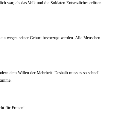
ch war, als das Volk und die Soldaten Entsetzliches erlitten.
lein wegen seiner Geburt bevorzugt werden. Alle Menschen
ondern dem Willen der Mehrheit. Deshalb muss es so schnell
Stimme.
cht für Frauen!