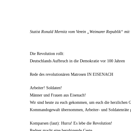
Statist Ronald Mernitz vom Verein „Weimarer Republik“ mit
Die Revolution rollt:
Deutschlands Aufbruch in die Demokratie vor 100 Jahren
Rede des revolutionären Matrosen IN EISENACH
Arbeiter! Soldaten!
Männer und Frauen aus Eisenach!
Wir sind heute zu euch gekommen, um euch die herzlichen Gr
Kommandogewalt übernommen, Arbeiter- und Soldatenräte geb
Komparsen (laut): Hurra! Es lebe die Revolution!
Redner macht eine beruhigende Geste.