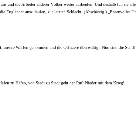
uns und die Arbeiter anderer Völker weiter ausbeuten. Und deshalb tun sie all
ie Engländer auszulaufen, zur letzten Schlacht. (Abschätzig.) „Ehrenvoller Un
t, unsere Waffen genommen und die Offiziere überwältigt. Nun sind die Schiff
 Hafen zu Hafen, von Stadt zu Stadt geht der Ruf: Nieder mit dem Krieg!