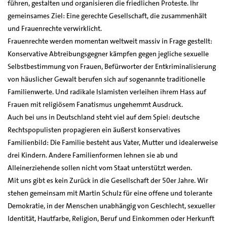
führen, gestalten und organisieren die friedlichen Proteste. Ihr
gemeinsames Ziel: Eine gerechte Gesellschaft, die zusammenhält
und Frauenrechte verwirklicht.
Frauenrechte werden momentan weltweit massiv in Frage gestellt:
Konservative Abtreibungsgegner kämpfen gegen jegliche sexuelle
Selbstbestimmung von Frauen, Befürworter der Entkriminalisierung
von häuslicher Gewalt berufen sich auf sogenannte traditionelle
Familienwerte. Und radikale Islamisten verleihen ihrem Hass auf
Frauen mit religiösem Fanatismus ungehemmt Ausdruck.
Auch bei uns in Deutschland steht viel auf dem Spiel: deutsche
Rechtspopulisten propagieren ein äußerst konservatives
Familienbild: Die Familie besteht aus Vater, Mutter und idealerweise
drei Kindern. Andere Familienformen lehnen sie ab und
Alleinerziehende sollen nicht vom Staat unterstützt werden.
Mit uns gibt es kein Zurück in die Gesellschaft der 50er Jahre. Wir
stehen gemeinsam mit Martin Schulz für eine offene und tolerante
Demokratie, in der Menschen unabhängig von Geschlecht, sexueller
Identität, Hautfarbe, Religion, Beruf und Einkommen oder Herkunft