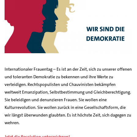
Internationaler Frauentag – Es ist an der Zeit, sich zu unserer offenen
und toleranten Demokratie zu bekennen und ihre Werte zu
verteidigen. Rechtspopulisten und Chauvinisten bekämpfen
weltweit Emanzipation, Selbstbestimmung und Gleichberechtigung.
Sie beleidigen und denunzieren Frauen. Sie wollen eine
Kulturrevolution. Sie wollen zurück in eine Gesellschaftsform, die
wir längst überwunden glaubten. Es ist höchste Zeit, sich dagegen zu
wehren.
Jetzt die Resolution unterzeichnen!