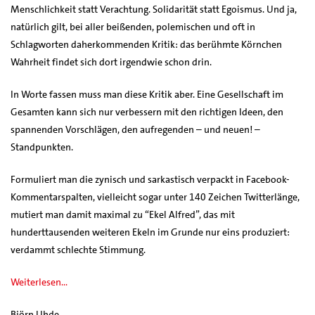
Menschlichkeit statt Verachtung. Solidarität statt Egoismus. Und ja,
natürlich gilt, bei aller beißenden, polemischen und oft in
Schlagworten daherkommenden Kritik: das berühmte Körnchen
Wahrheit findet sich dort irgendwie schon drin.
In Worte fassen muss man diese Kritik aber. Eine Gesellschaft im
Gesamten kann sich nur verbessern mit den richtigen Ideen, den
spannenden Vorschlägen, den aufregenden – und neuen! –
Standpunkten.
Formuliert man die zynisch und sarkastisch verpackt in Facebook-
Kommentarspalten, vielleicht sogar unter 140 Zeichen Twitterlänge,
mutiert man damit maximal zu “Ekel Alfred”, das mit
hunderttausenden weiteren Ekeln im Grunde nur eins produziert:
verdammt schlechte Stimmung.
Weiterlesen…
Björn Uhde