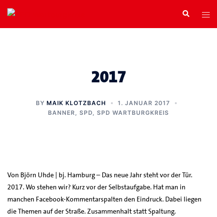
Zum
Search
Tog
Inhalt
men
springen
2017
BY
MAIK KLOTZBACH
1. JANUAR 2017
BANNER
,
SPD
,
SPD WARTBURGKREIS
Von Björn Uhde | bj. Hamburg – Das neue Jahr steht vor der Tür.
2017. Wo stehen wir? Kurz vor der Selbstaufgabe. Hat man in
manchen Facebook-Kommentarspalten den Eindruck. Dabei liegen
die Themen auf der Straße. Zusammenhalt statt Spaltung.