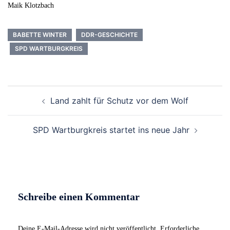
Maik Klotzbach
BABETTE WINTER
DDR-GESCHICHTE
SPD WARTBURGKREIS
Beitrags-
Land zahlt für Schutz vor dem Wolf
Navigation
SPD Wartburgkreis startet ins neue Jahr
Schreibe einen Kommentar
Deine E-Mail-Adresse wird nicht veröffentlicht.
Erforderliche