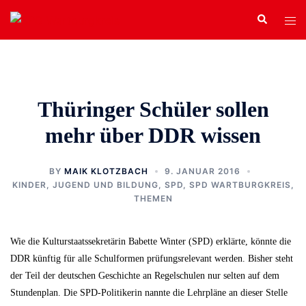
Zum
Search
Tog
Inhalt
men
springen
Thüringer Schüler sollen
mehr über DDR wissen
BY
MAIK KLOTZBACH
9. JANUAR 2016
KINDER, JUGEND UND BILDUNG
,
SPD
,
SPD WARTBURGKREIS
,
THEMEN
Wie die Kulturstaatssekretärin Babette Winter (SPD) erklärte, könnte die
DDR künftig für alle Schulformen prüfungsrelevant werden. Bisher steht
der Teil der deutschen Geschichte an Regelschulen nur selten auf dem
Stundenplan. Die SPD-Politikerin nannte die Lehrpläne an dieser Stelle