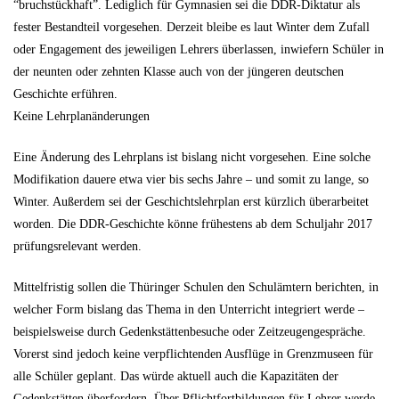
“bruchstückhaft”. Lediglich für Gymnasien sei die DDR-Diktatur als
fester Bestandteil vorgesehen. Derzeit bleibe es laut Winter dem Zufall
oder Engagement des jeweiligen Lehrers überlassen, inwiefern Schüler in
der neunten oder zehnten Klasse auch von der jüngeren deutschen
Geschichte erführen.
Keine Lehrplanänderungen
Eine Änderung des Lehrplans ist bislang nicht vorgesehen. Eine solche
Modifikation dauere etwa vier bis sechs Jahre – und somit zu lange, so
Winter. Außerdem sei der Geschichtslehrplan erst kürzlich überarbeitet
worden. Die DDR-Geschichte könne frühestens ab dem Schuljahr 2017
prüfungsrelevant werden.
Mittelfristig sollen die Thüringer Schulen den Schulämtern berichten, in
welcher Form bislang das Thema in den Unterricht integriert werde –
beispielsweise durch Gedenkstättenbesuche oder Zeitzeugengespräche.
Vorerst sind jedoch keine verpflichtenden Ausflüge in Grenzmuseen für
alle Schüler geplant. Das würde aktuell auch die Kapazitäten der
Gedenkstätten überfordern. Über Pflichtfortbildungen für Lehrer werde