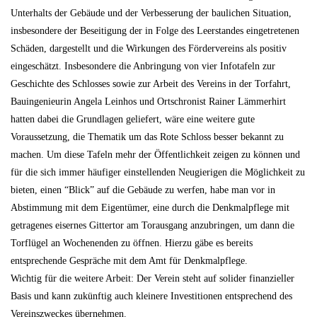
Unterhalts der Gebäude und der Verbesserung der baulichen Situation,
insbesondere der Beseitigung der in Folge des Leerstandes eingetretenen
Schäden, dargestellt und die Wirkungen des Fördervereins als positiv
eingeschätzt. Insbesondere die Anbringung von vier Infotafeln zur
Geschichte des Schlosses sowie zur Arbeit des Vereins in der Torfahrt,
Bauingenieurin Angela Leinhos und Ortschronist Rainer Lämmerhirt
hatten dabei die Grundlagen geliefert, wäre eine weitere gute
Voraussetzung, die Thematik um das Rote Schloss besser bekannt zu
machen. Um diese Tafeln mehr der Öffentlichkeit zeigen zu können und
für die sich immer häufiger einstellenden Neugierigen die Möglichkeit zu
bieten, einen “Blick” auf die Gebäude zu werfen, habe man vor in
Abstimmung mit dem Eigentümer, eine durch die Denkmalpflege mit
getragenes eisernes Gittertor am Torausgang anzubringen, um dann die
Torflügel an Wochenenden zu öffnen. Hierzu gäbe es bereits
entsprechende Gespräche mit dem Amt für Denkmalpflege.
Wichtig für die weitere Arbeit: Der Verein steht auf solider finanzieller
Basis und kann zukünftig auch kleinere Investitionen entsprechend des
Vereinszweckes übernehmen.