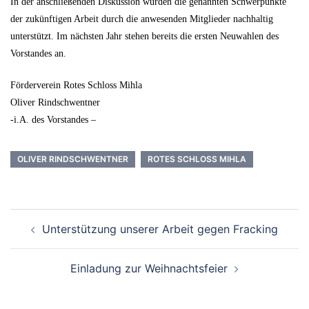
In der anschließenden Diskussion wurden die genannten Schwerpunkte
der zukünftigen Arbeit durch die anwesenden Mitglieder nachhaltig
unterstützt. Im nächsten Jahr stehen bereits die ersten Neuwahlen des
Vorstandes an.
Förderverein Rotes Schloss Mihla
Oliver Rindschwentner
-i.A. des Vorstandes –
OLIVER RINDSCHWENTNER
ROTES SCHLOSS MIHLA
Beitrags-
Unterstützung unserer Arbeit gegen Fracking
Navigation
Einladung zur Weihnachtsfeier