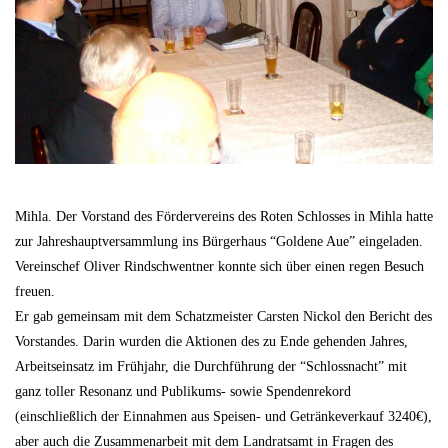
Mihla. Der Vorstand des Fördervereins des Roten Schlosses in Mihla hatte
zur Jahreshauptversammlung ins Bürgerhaus “Goldene Aue” eingeladen.
Vereinschef Oliver Rindschwentner konnte sich über einen regen Besuch
freuen.
Er gab gemeinsam mit dem Schatzmeister Carsten Nickol den Bericht des
Vorstandes. Darin wurden die Aktionen des zu Ende gehenden Jahres,
Arbeitseinsatz im Frühjahr, die Durchführung der “Schlossnacht” mit
ganz toller Resonanz und Publikums- sowie Spendenrekord
(einschließlich der Einnahmen aus Speisen- und Getränkeverkauf 3240€),
aber auch die Zusammenarbeit mit dem Landratsamt in Fragen des