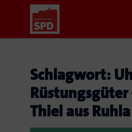
Zum
Inhalt
springen
Schlagwort:
Uh
Rüstungsgüter
Thiel aus Ruhla