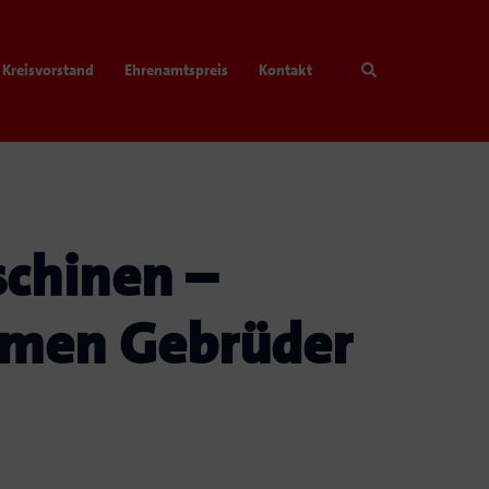
Search
Kreisvorstand
Ehrenamtspreis
Kontakt
chinen –
hmen Gebrüder