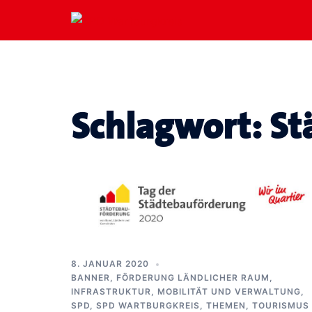
Zum
Inhalt
springen
Schlagwort:
St
8. JANUAR 2020
BANNER
,
FÖRDERUNG LÄNDLICHER RAUM
,
INFRASTRUKTUR, MOBILITÄT UND VERWALTUNG
,
SPD
,
SPD WARTBURGKREIS
,
THEMEN
,
TOURISMUS