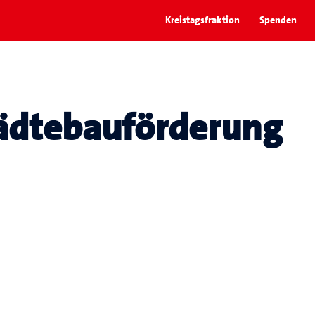
Kreistagsfraktion
Spenden
ädtebauförderung