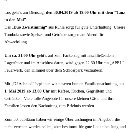
Los geht`s am Dienstag,
den 30.04.2019 ab 19.00 Uhr mit dem “Tanz
in den Mai”.
Das „
Duo Zweistimmig“
aus Ruhla sorgt für gute Unterhaltung. Unsere
Tombola sowie Speisen und Getränke sorgen am Abend für
Abwechslung.
Um ca. 21.00 Uhr
geht’s auf zum Fackelzug mit anschließendem
Lagerfeuer und im Anschluss daran, wird gegen 22.30 Uhr ein „APEL“
Feuerwerk, den Himmel über dem Schlosspark verzaubern.
Mit „DJ Achmed“ beginnen wir unseren bunten Familiennachmittag am
1. Mai 2019 ab 13.00 Uhr
mit Kaffee, Kuchen, Gegrilltem und
Getränken. Viele tolle Angebote für unsere kleinen Gäste und ihre
Familien lassen den Nachmittag zum Erlebnis werden.
Zum 30. Jubiläum haben wir einige Überraschungen im Angebot, die
nicht verraten werden sollen, aber bestimmt für gute Laune bei Jung und