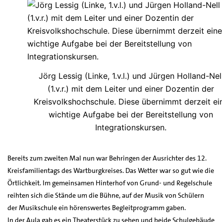
Jörg Lessig (Linke, 1.v.l.) und Jürgen Holland-Nel
(1.v.r.) mit dem Leiter und einer Dozentin der
Kreisvolkshochschule. Diese übernimmt derzeit ei
wichtige Aufgabe bei der Bereitstellung von
Integrationskursen.
Bereits zum zweiten Mal nun war Behringen der Ausrichter des 12.
Kreisfamilientags des Wartburgkreises. Das Wetter war so gut wie die
Örtlichkeit. Im gemeinsamen Hinterhof von Grund- und Regelschule
reihten sich die Stände um die Bühne, auf der Musik von Schülern
der Musikschule ein hörenswertes Begleitprogramm gaben.
In der Aula gab es ein Theaterstück zu sehen und beide Schulgebäude