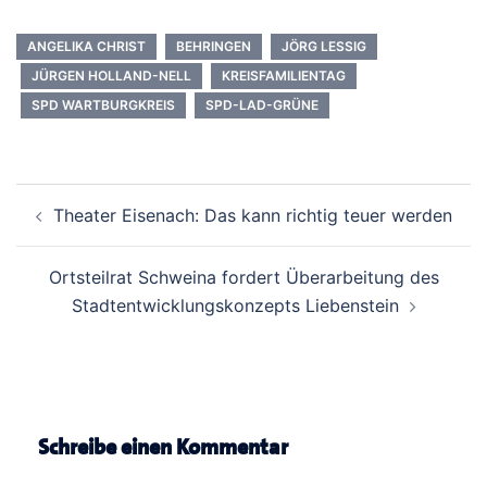
ANGELIKA CHRIST
BEHRINGEN
JÖRG LESSIG
JÜRGEN HOLLAND-NELL
KREISFAMILIENTAG
SPD WARTBURGKREIS
SPD-LAD-GRÜNE
Beitrags-
Theater Eisenach: Das kann richtig teuer werden
Navigation
Ortsteilrat Schweina fordert Überarbeitung des
Stadtentwicklungskonzepts Liebenstein
Schreibe einen Kommentar