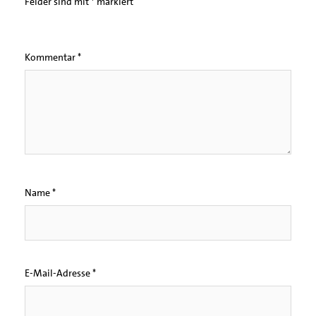
Felder sind mit
*
markiert
Kommentar
*
Name
*
E-Mail-Adresse
*