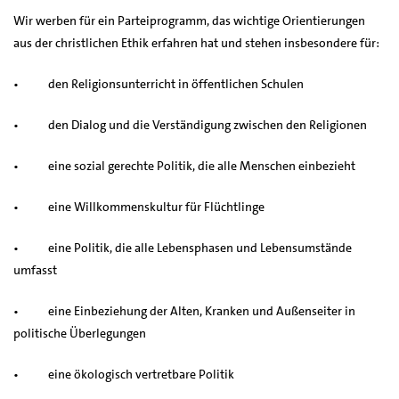
Wir werben für ein Parteiprogramm, das wichtige Orientierungen
aus der christlichen Ethik erfahren hat und stehen insbesondere für:
• den Religionsunterricht in öffentlichen Schulen
• den Dialog und die Verständigung zwischen den Religionen
• eine sozial gerechte Politik, die alle Menschen einbezieht
• eine Willkommenskultur für Flüchtlinge
• eine Politik, die alle Lebensphasen und Lebensumstände
umfasst
• eine Einbeziehung der Alten, Kranken und Außenseiter in
politische Überlegungen
• eine ökologisch vertretbare Politik