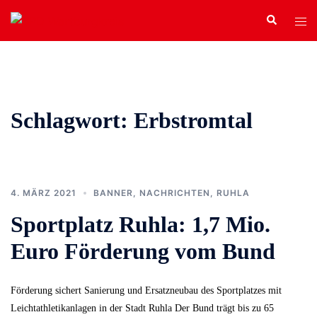
Zum
Search
Tog
Inhalt
men
springen
Schlagwort:
Erbstromtal
4. MÄRZ 2021
BANNER
,
NACHRICHTEN
,
RUHLA
Sportplatz Ruhla: 1,7 Mio.
Euro Förderung vom Bund
Förderung sichert Sanierung und Ersatzneubau des Sportplatzes mit
Leichtathletikanlagen in der Stadt Ruhla Der Bund trägt bis zu 65