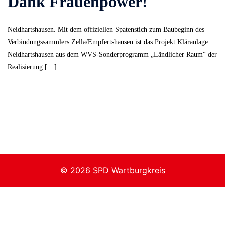
Dank Frauenpower!
Neidhartshausen. Mit dem offiziellen Spatenstich zum Baubeginn des
Verbindungssammlers Zella/Empfertshausen ist das Projekt Kläranlage
Neidhartshausen aus dem WVS-Sonderprogramm „Ländlicher Raum“ der
Realisierung […]
© 2026 SPD Wartburgkreis