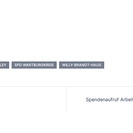
LEY
SPD WARTBURGKREIS
WILLY-BRANDT-HAUS
Spendenaufruf Arbeit