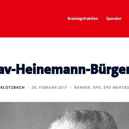
Kreistagsfraktion
Spenden
av-Heinemann-Bürger
 KLOTZBACH
26. FEBRUAR 2017
BANNER
,
SPD
,
SPD WARTBU