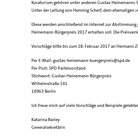
Kuratorium gehören unter anderen Gustav Heinemanns Soh
Unter der Leitung von Henning Scherf, dem ehemaligen re
Diese werden anschließend im Internet zur Abstimmung g
Heinemann-Bürgerpreis 2017 erhalten soll. Die Preisverl
Vorschläge bitte bis zum 28. Februar 2017 an Hermann
Per E-Mail: gustav-heinemann-buergerpreis@spd.de
Per Post: SPD-Parteivorstand
Stichwort: Gustav-Heinemann-Bürgerpreis
Wilhelmstraße 141
10963 Berlin
Ich freue mich auf viele Vorschläge und Beispiele gelebt
Katarina Barley
Generalsekretärin