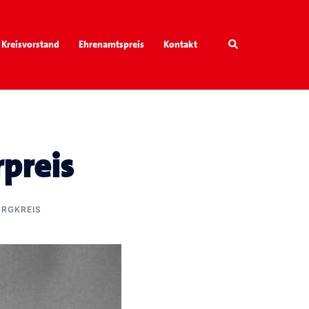
Search
Kreisvorstand
Ehrenamtspreis
Kontakt
preis
RGKREIS