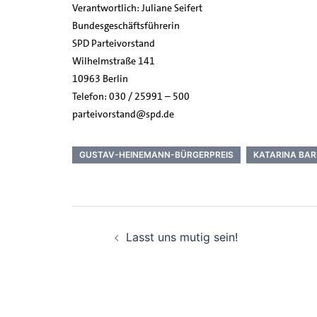
Verantwortlich: Juliane Seifert
Bundesgeschäftsführerin
SPD Parteivorstand
Wilhelmstraße 141
10963 Berlin
Telefon: 030 / 25991 – 500
parteivorstand@spd.de
GUSTAV-HEINEMANN-BÜRGERPREIS
KATARINA BAR
Beitrags-
Lasst uns mutig sein!
Navigation