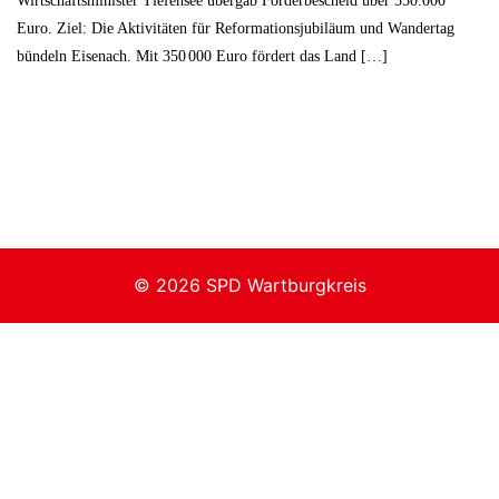
Wirtschaftsminister Tiefensee übergab Förderbescheid über 350.000
Euro. Ziel: Die Aktivitäten für Reformationsjubiläum und Wandertag
bündeln Eisenach. Mit 350 000 Euro fördert das Land […]
© 2026 SPD Wartburgkreis