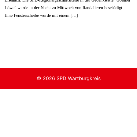
Eisenach. Die SPD-Regionalgeschäftsstelle in der Gedenkstätte “Goldner
Löwe” wurde in der Nacht zu Mittwoch von Randalieren beschädigt.
Eine Fensterscheibe wurde mit einem […]
© 2026 SPD Wartburgkreis