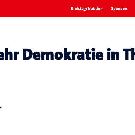
Kreistagsfraktion
Spenden
hr Demokratie in Th
r