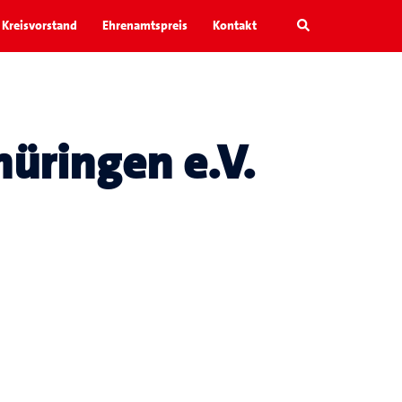
Search
Kreisvorstand
Ehrenamtspreis
Kontakt
üringen e.V.