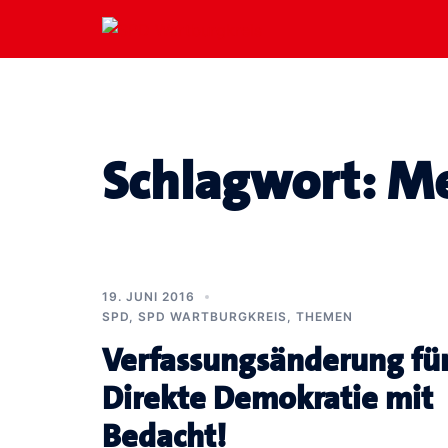
Zum
Inhalt
springen
Schlagwort:
Me
19. JUNI 2016
SPD
,
SPD WARTBURGKREIS
,
THEMEN
Verfassungsänderung fü
Direkte Demokratie mit
Bedacht!