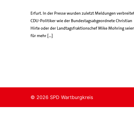
Erfurt. In der Presse wurden zuletzt Meldungen verbreitet
CDU-Politiker wie der Bundestagsabgeordnete Christian
Hirte oder der Landtagsfraktionschef Mike Mohring seie
für mehr […]
© 2026 SPD Wartburgkreis