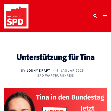
Zum
Inhalt
Search
springen
Tog
men
Unterstützung für Tina
BY
JONNY KRAFT
4. JANUAR 2025
SPD WARTBURGKREIS