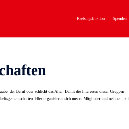
Kreistagsfraktion
Spenden
chaften
laube, der Beruf oder schlicht das Alter. Damit die Interessen dieser Gruppen
rbeitsgemeinschaften. Hier organisieren sich unsere Mitglieder und nehmen akt