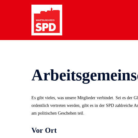
Zum
Inhalt
springen
Arbeitsgemeins
Es gibt vieles, was unsere Mitglieder verbindet. Sei es der G
ordentlich vertreten werden, gibt es in der SPD zahlreiche A
am politischen Geschehen teil.
Vor Ort