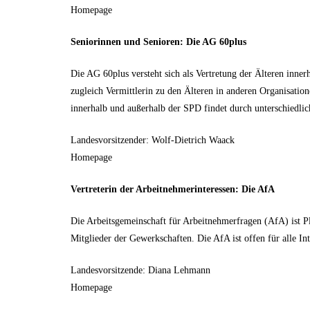
Homepage
Seniorinnen und Senioren: Die AG 60plus
Die AG 60plus versteht sich als Vertretung der Älteren inne
zugleich Vermittlerin zu den Älteren in anderen Organisation
innerhalb und außerhalb der SPD findet durch unterschiedlichs
Landesvorsitzender: Wolf-Dietrich Waack
Homepage
Vertreterin der Arbeitnehmerinteressen: Die AfA
Die Arbeitsgemeinschaft für Arbeitnehmerfragen (AfA) ist P
Mitglieder der Gewerkschaften. Die AfA ist offen für alle Int
Landesvorsitzende: Diana Lehmann
Homepage