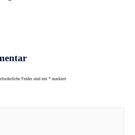
mentar
rforderliche Felder sind mit
*
markiert