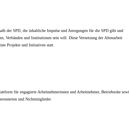
rhalb der SPD, die inhaltliche Impulse und Anregungen für die SPD gibt und
en, Verbänden und Institutionen sein will. Diese Vernetzung der Altenarbeit
te Projekte und Initiativen statt.
lattform für engagierte Arbeitnehmerinnen und Arbeitnehmer, Betriebsräte sow
eressierten und Nichtmitglieder.