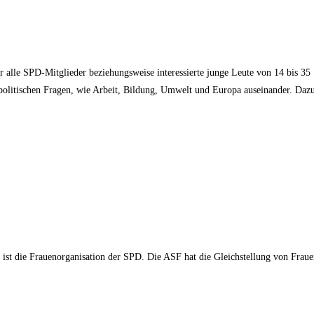
ür alle SPD-Mitglieder beziehungsweise interessierte junge Leute von 14 bis 35
n politischen Fragen, wie Arbeit, Bildung, Umwelt und Europa auseinander. Daz
ist die Frauenorganisation der SPD. Die ASF hat die Gleichstellung von Frau