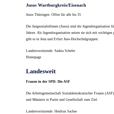
Jusos Wartburgkreis/Eisenach
Jusos Thüringen: Offen für alle bis 35
Die JungsozialistInnen (Jusos) sind die Jugendorganisation f
Jahren. Als Jugendorganisation setzen sie sich mit wichtige
gibt es in Jena und Erfurt Juso-Hochschulgruppen.
Landesvorsitzende: Saskia Scheler
Homepage
Landesweit
Frauen in der SPD: Die ASF
Die Arbeitsgemeinschaft Sozialdemokratischer Frauen (ASF) 
und Männern in Partei und Gesellschaft zum Ziel.
Landesvorsitzende: Heidrun Sachse