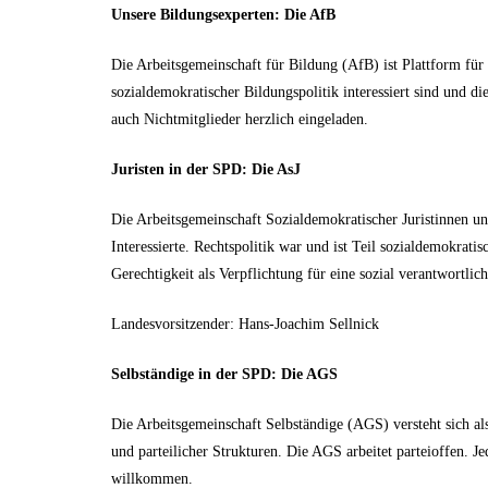
Unsere Bildungsexperten: Die AfB
Die Arbeitsgemeinschaft für Bildung (AfB) ist Plattform für 
sozialdemokratischer Bildungspolitik interessiert sind und di
auch Nichtmitglieder herzlich eingeladen.
Juristen in der SPD: Die AsJ
Die Arbeitsgemeinschaft Sozialdemokratischer Juristinnen und 
Interessierte. Rechtspolitik war und ist Teil sozialdemokra
Gerechtigkeit als Verpflichtung für eine sozial verantwortlich
Landesvorsitzender: Hans-Joachim Sellnick
Selbständige in der SPD: Die AGS
Die Arbeitsgemeinschaft Selbständige (AGS) versteht sich als 
und parteilicher Strukturen. Die AGS arbeitet parteioffen. Je
willkommen.