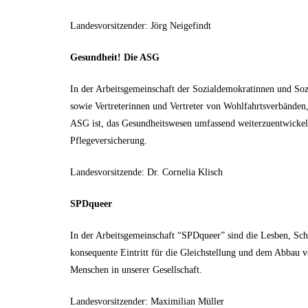
Landesvorsitzender: Jörg Neigefindt
Gesundheit! Die ASG
In der Arbeitsgemeinschaft der Sozialdemokratinnen und So
sowie Vertreterinnen und Vertreter von Wohlfahrtsverbänden,
ASG ist, das Gesundheitswesen umfassend weiterzuentwickeln
Pflegeversicherung.
Landesvorsitzende: Dr. Cornelia Klisch
SPDqueer
In der Arbeitsgemeinschaft “SPDqueer” sind die Lesben, Sch
konsequente Eintritt für die Gleichstellung und dem Abbau v
Menschen in unserer Gesellschaft.
Landesvorsitzender: Maximilian Müller