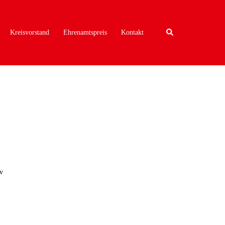
Search
Kreisvorstand
Ehrenamtspreis
Kontakt
iv