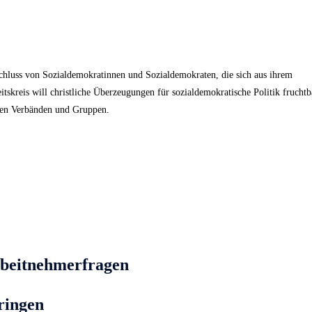
chluss von Sozialdemokratinnen und Sozialdemokraten, die sich aus ihrem
tskreis will christliche Überzeugungen für sozialdemokratische Politik fruchtb
chen Verbänden und Gruppen.
rbeitnehmerfragen
ringen