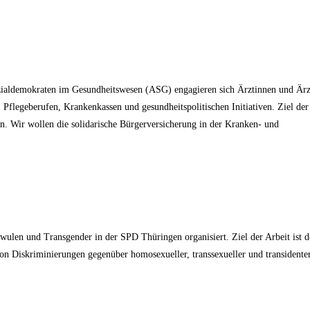
zialdemokraten im Gesundheitswesen (ASG) engagieren sich Ärztinnen und Ärz
 Pflegeberufen, Krankenkassen und gesundheitspolitischen Initiativen. Ziel der
. Wir wollen die solidarische Bürgerversicherung in der Kranken- und
wulen und Transgender in der SPD Thüringen organisiert. Ziel der Arbeit ist d
on Diskriminierungen gegenüber homosexueller, transsexueller und transidente