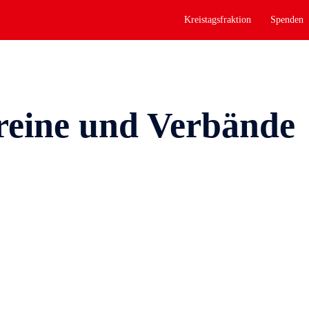
Kreistagsfraktion
Spenden
reine und Verbände