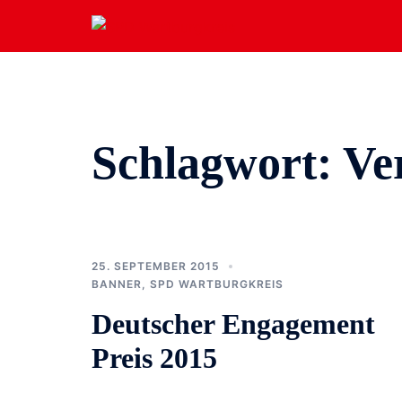
Zum
Inhalt
springen
Schlagwort:
Ve
25. SEPTEMBER 2015
BANNER
,
SPD WARTBURGKREIS
Deutscher Engagement
Preis 2015