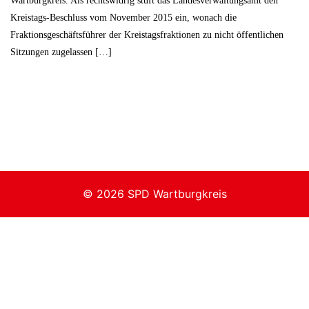
Wartburgkreis. Als rechtswidrig stuft das Landesverwaltungsamt den
Kreistags-Beschluss vom November 2015 ein, wonach die
Fraktionsgeschäftsführer der Kreistagsfraktionen zu nicht öffentlichen
Sitzungen zugelassen […]
© 2026 SPD Wartburgkreis