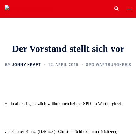
Zum
Search
Tog
Inhalt
men
springen
Der Vorstand stellt sich vor
BY
JONNY KRAFT
12. APRIL 2015
SPD WARTBURGKREIS
Hallo allerseits, herzlich willkommen bei der SPD im Wartburgkreis!
v.l.: Gunter Kunze (Beisitzer); Christian Schließmann (Beisitzer);