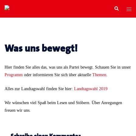
Zum
Search
Tog
Inhalt
men
springen
Was uns bewegt!
Hier finden Sie alles das, was uns als Partei bewegt. Schauen Sie in unser
Programm
oder informieren Sie sich über aktuelle
Themen
.
Alles zur Landtagswahl finden Sie hier:
Landtagswahl 2019
Wir wünschen viel Spaß beim Lesen und Stöbern. Über Anregungen
freuen wir uns.
Schreibe einen Kommentar